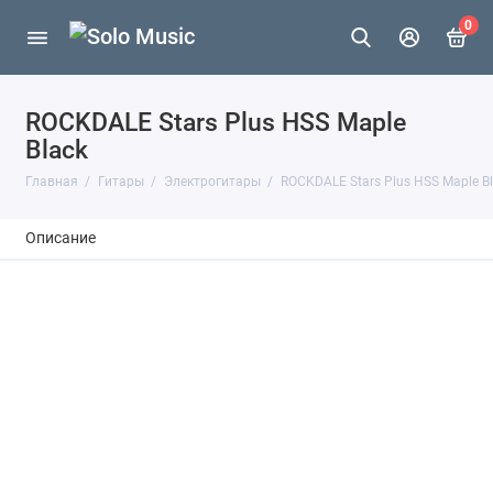
0
ROCKDALE Stars Plus HSS Maple
Black
Главная
Гитары
Электрогитары
ROCKDALE Stars Plus HSS Maple B
Описание