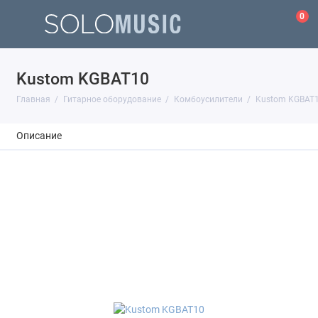
0
Kustom KGBAT10
Главная
Гитарное оборудование
Комбоусилители
Kustom KGBAT
Описание