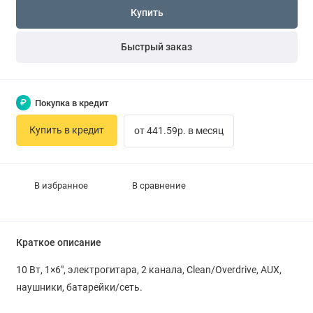
Купить
Быстрый заказ
₽
Покупка в кредит
Купить в кредит
от 441.59р. в месяц
В избранное
В сравнение
Краткое описание
10 Вт, 1×6", электрогитара, 2 канала, Clean/Overdrive, AUX,
наушники, батарейки/сеть.