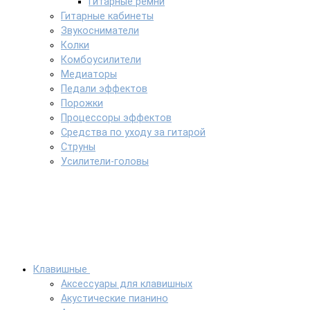
Гитарные ремни
Гитарные кабинеты
Звукосниматели
Колки
Комбоусилители
Медиаторы
Педали эффектов
Порожки
Процессоры эффектов
Средства по уходу за гитарой
Струны
Усилители-головы
Клавишные
Аксессуары для клавишных
Акустические пианино