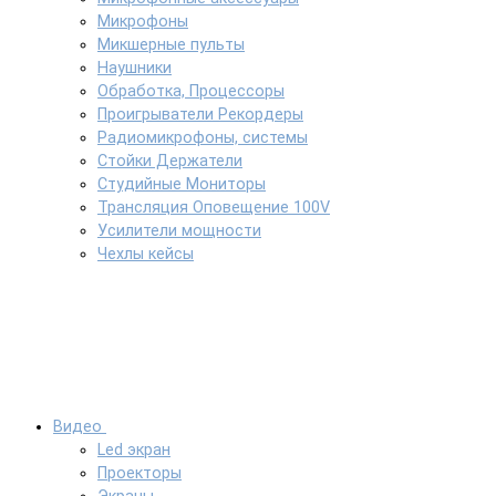
Микрофоны
Микшерные пульты
Наушники
Обработка, Процессоры
Проигрыватели Рекордеры
Радиомикрофоны, системы
Стойки Держатели
Студийные Мониторы
Трансляция Оповещение 100V
Усилители мощности
Чехлы кейсы
Видео
Led экран
Проекторы