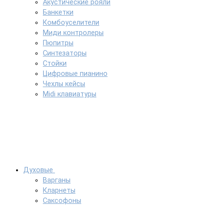
Акустические рояли
Банкетки
Комбоуселители
Миди контролеры
Пюпитры
Синтезаторы
Стойки
Цифровые пианино
Чехлы кейсы
Midi клавиатуры
Духовые
Варганы
Кларнеты
Саксофоны