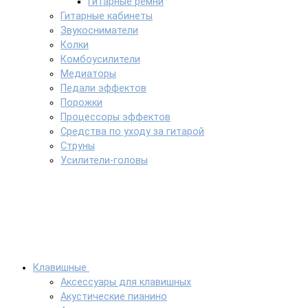
Гитарные ремни
Гитарные кабинеты
Звукосниматели
Колки
Комбоусилители
Медиаторы
Педали эффектов
Порожки
Процессоры эффектов
Средства по уходу за гитарой
Струны
Усилители-головы
Клавишные
Аксессуары для клавишных
Акустические пианино