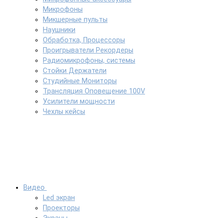
Микрофоны
Микшерные пульты
Наушники
Обработка, Процессоры
Проигрыватели Рекордеры
Радиомикрофоны, системы
Стойки Держатели
Студийные Мониторы
Трансляция Оповещение 100V
Усилители мощности
Чехлы кейсы
Видео
Led экран
Проекторы