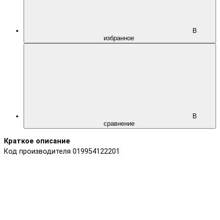
В
избранное
В
сравнение
Краткое описание
Код производителя 019954122201