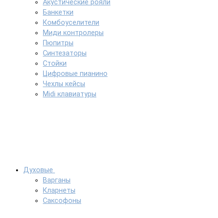
Акустические рояли
Банкетки
Комбоуселители
Миди контролеры
Пюпитры
Синтезаторы
Стойки
Цифровые пианино
Чехлы кейсы
Midi клавиатуры
Духовые
Варганы
Кларнеты
Саксофоны