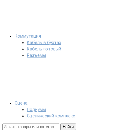
Коммутация
Кабель в бухтах
Кабель готовый
Разъемы
Сцена
Подиумы
Сценический комплекс
Найти