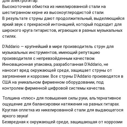
для электрогитар.
Высокоточная обмотка из никелированной стали на
шестигранном керне из высокоуглеродистой стали.
В результате струны дают продолжительный, выделяющийся
яркий звук с прекрасной интонацией, который подходит для
широкого круга гитаристов, играющих в разных музыкальных
стилях.
D'Addario — крупнейший в мире производитель струн для
музыкальных инструментов, имеющий репутацию
производителя с непревзойденным качеством.
Инновационная упаковка, разработанная D'Addario, не
наносит вред окружающей среде, защищает струны от
загрязнения и коррозии. Все струны D'Addario производятся в
США на уникальном фирменном оборудовании, под
контролем фирменной цифровой системы качества.
Толщина «плюс» для повышения силы руки, альтернативное
ощущение для балансировки натяжения на разных гитарах.
Круглая оплетка из никелированной стали для выдающегося
яркого звука!
Безвредная к окружающей среде, защищающая от коррозии