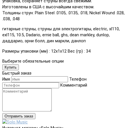
упаковка, сохраняет струны всегда свежими.
Изготовлены в США с высочайшим качеством.
Толщины струн: Plain Steel .0105, .0135, .018, Nickel Wound .028,
.038, .048
гитарные струны, струны для электрогитары, electric, xl110,
exl115, 10.5, Dadario, ernie ball, ghs, dean markley, dunlop,
даддарио, эрни болл, дин маркли, данлоп
Размеры упаковки (мм) : 12х1х12 Вес (гр) : 34
Выберите обязательные опции
Купить
Быстрый заказ
Имя
Телефон
Комментарий
Отправить заказ