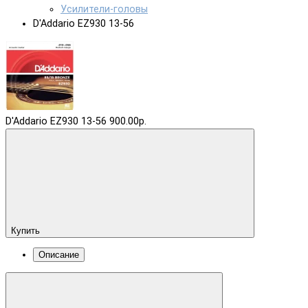
Усилители-головы
D'Addario EZ930 13-56
D'Addario EZ930 13-56
900.00р.
Купить
Описание