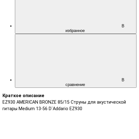
В
избранное
В
сравнение
Краткое описание
EZ930 AMERICAN BRONZE 85/15 Струны для акустической
гитары Medium 13-56 D`Addario EZ930