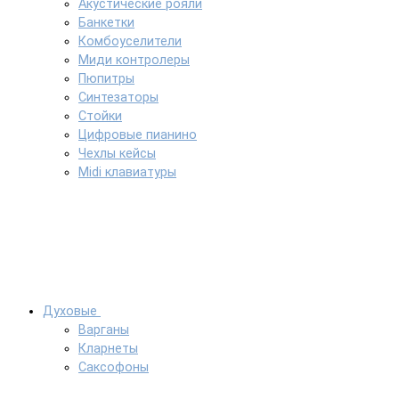
Акустические рояли
Банкетки
Комбоуселители
Миди контролеры
Пюпитры
Синтезаторы
Стойки
Цифровые пианино
Чехлы кейсы
Midi клавиатуры
Духовые
Варганы
Кларнеты
Саксофоны