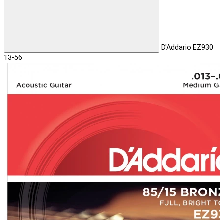
D'Addario EZ930
13-56