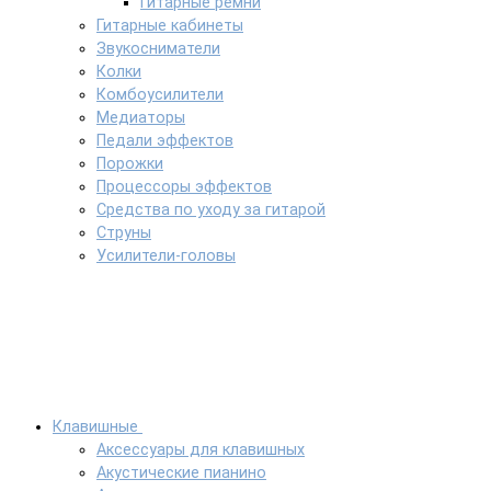
Гитарные ремни
Гитарные кабинеты
Звукосниматели
Колки
Комбоусилители
Медиаторы
Педали эффектов
Порожки
Процессоры эффектов
Средства по уходу за гитарой
Струны
Усилители-головы
Клавишные
Аксессуары для клавишных
Акустические пианино