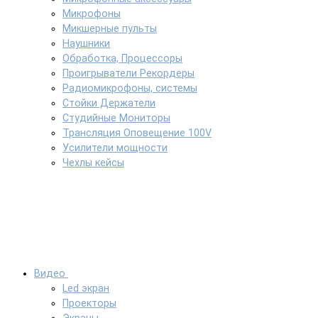
Микрофоны
Микшерные пульты
Наушники
Обработка, Процессоры
Проигрыватели Рекордеры
Радиомикрофоны, системы
Стойки Держатели
Студийные Мониторы
Трансляция Оповещение 100V
Усилители мощности
Чехлы кейсы
Видео
Led экран
Проекторы