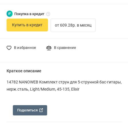
₽
Покупка в кредит
Купить в кредит
от 609.28р. в месяц
В избранное
В сравнение
Краткое описание
14782 NANOWEB Комплект струн для 5-струнной бас-гитары,
нерж.сталь, Light/Medium, 45-135, Elixir
Поделиться