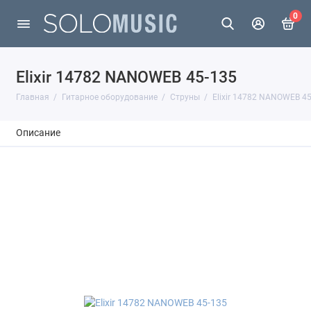
0
Elixir 14782 NANOWEB 45-135
Главная
Гитарное оборудование
Струны
Elixir 14782 NANOWEB 45
Описание