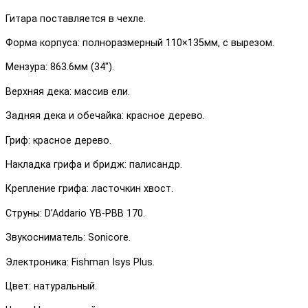
Гитара поставляется в чехле.
Форма корпуса: полноразмерный 110×135мм, с вырезом.
Мензура: 863.6мм (34″).
Верхняя дека: массив ели.
Задняя дека и обечайка: красное дерево.
Гриф: красное дерево.
Накладка грифа и бридж: палисандр.
Крепление грифа: ласточкин хвост.
Струны: D’Addario YB-PBB 170.
Звукосниматель: Sonicore.
Электроника: Fishman Isys Plus.
Цвет: натуральный.