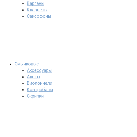
Варганы
Кларнеты
Саксофоны
Смычковые
Аксессуары
Альты
Виолончели
Контрабасы
Скрипки