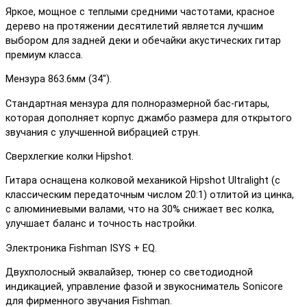
Яркое, мощное с теплыми средними частотами, красное
дерево на протяжении десятилетий является лучшим
выбором для задней деки и обечайки акустических гитар
премиум класса.
Мензура 863.6мм (34″).
Стандартная мензура для полноразмерной бас-гитары,
которая дополняет корпус джамбо размера для открытого
звучания с улучшенной вибрацией струн.
Сверхлегкие колки Hipshot.
Гитара оснащена колковой механикой Hipshot Ultralight (с
классическим передаточным числом 20:1) отлитой из цинка,
с алюминиевыми валами, что на 30% снижает вес колка,
улучшает баланс и точность настройки.
Электроника Fishman ISYS + EQ.
Двухполосный эквалайзер, тюнер со светодиодной
индикацией, управление фазой и звукосниматель Sonicore
для фирменного звучания Fishman.