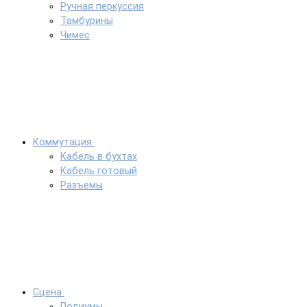
Ручная перкуссия
Тамбурины
Чимес
Коммутация
Кабель в бухтах
Кабель готовый
Разъемы
Сцена
Подиумы