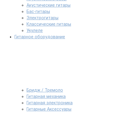
Акустические гитары
Бас-гитары
Электрогитары
Классические гитары
Укулеле
Гитарное оборудование
Бридж / Тремоло
Гитарная механика
Гитарная электроника
Гитарные Аксессуары