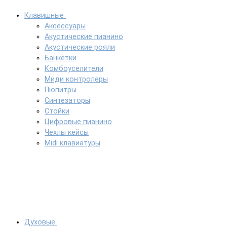
Клавишные
Аксессуары
Акустические пианино
Акустические рояли
Банкетки
Комбоуселители
Миди контролеры
Пюпитры
Синтезаторы
Стойки
Цифровые пианино
Чехлы кейсы
Midi клавиатуры
Духовые