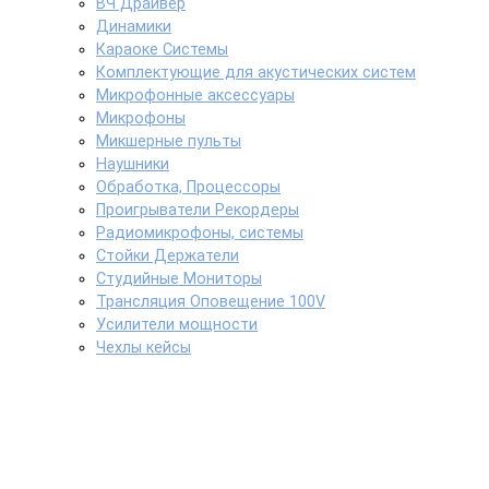
ВЧ Драйвер
Динамики
Караоке Системы
Комплектующие для акустических систем
Микрофонные аксессуары
Микрофоны
Микшерные пульты
Наушники
Обработка, Процессоры
Проигрыватели Рекордеры
Радиомикрофоны, системы
Стойки Держатели
Студийные Мониторы
Трансляция Оповещение 100V
Усилители мощности
Чехлы кейсы