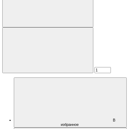
В
избранное