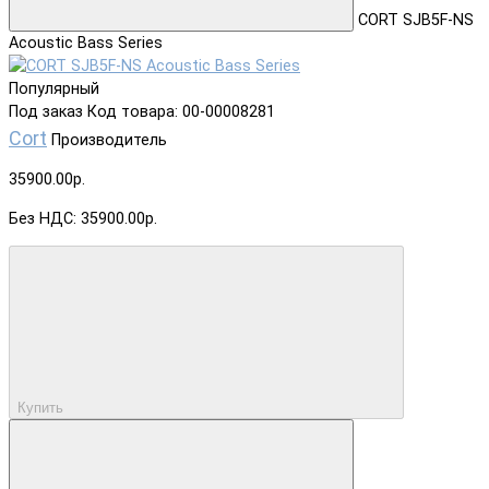
CORT SJB5F-NS
Acoustic Bass Series
Популярный
Под заказ
Код товара: 00-00008281
Cort
Производитель
35900.00р.
Без НДС: 35900.00р.
Купить