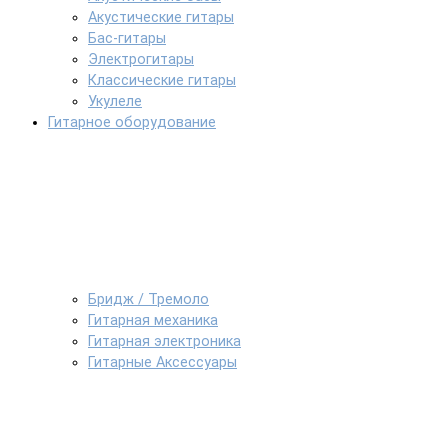
Акустические гитары
Бас-гитары
Электрогитары
Классические гитары
Укулеле
Гитарное оборудование
Бридж / Тремоло
Гитарная механика
Гитарная электроника
Гитарные Аксессуары