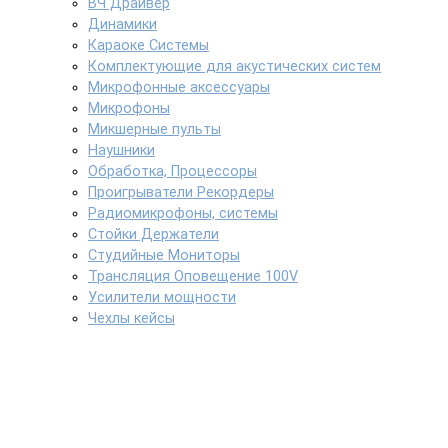
ВЧ Драйвер
Динамики
Караоке Системы
Комплектующие для акустических систем
Микрофонные аксессуары
Микрофоны
Микшерные пульты
Наушники
Обработка, Процессоры
Проигрыватели Рекордеры
Радиомикрофоны, системы
Стойки Держатели
Студийные Мониторы
Трансляция Оповещение 100V
Усилители мощности
Чехлы кейсы