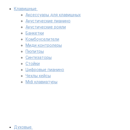
Клавишные
Аксессуары для клавишных
Акустические пианино
Акустические рояли
Банкетки
Комбоуселители
Миди контролеры
Пюпитры
Синтезаторы
Стойки
Цифровые пианино
Чехлы кейсы
Midi клавиатуры
Духовые