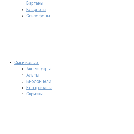
Варганы
Кларнеты
Саксофоны
Смычковые
Аксессуары
Альты
Виолончели
Контрабасы
Скрипки