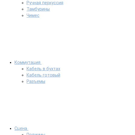
Ручная перкуссия
Тамбурины
Чимес
Коммутация
Кабель в бухтах
Кабель готовый
Разъемы
Сцена
Подиумы