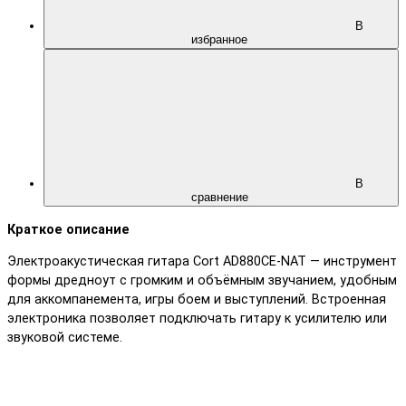
В
избранное
В
сравнение
Краткое описание
Электроакустическая гитара Cort AD880CE-NAT — инструмент
формы дредноут с громким и объёмным звучанием, удобным
для аккомпанемента, игры боем и выступлений. Встроенная
электроника позволяет подключать гитару к усилителю или
звуковой системе.