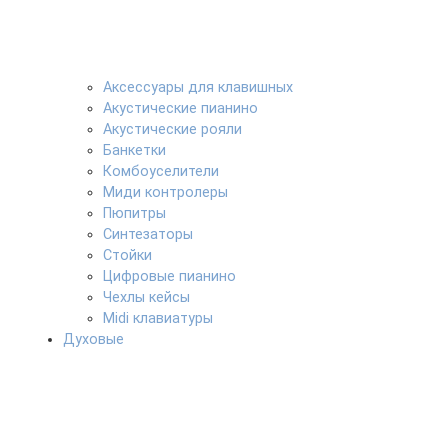
Аксессуары для клавишных
Акустические пианино
Акустические рояли
Банкетки
Комбоуселители
Миди контролеры
Пюпитры
Синтезаторы
Стойки
Цифровые пианино
Чехлы кейсы
Midi клавиатуры
Духовые