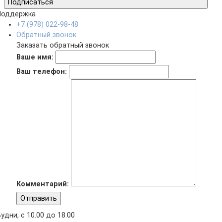
Подписаться
Поддержка
+7 (978) 022-98-48
Обратный звонок
Заказать обратный звонок
Ваше имя:
Ваш телефон:
Комментарий:
Отправить
удни, с 10.00 до 18.00