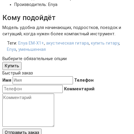
Производитель: Enya
Кому подойдёт
Модель удобна для начинающих, подростков, поездок и
ситуаций, когда нужен более компактный инструмент.
Теги:
Enya EM-X1+
,
акустическая гитара
,
купить гитару
,
Enya
,
уменьшенная
Выберите обязательные опции
Купить
Быстрый заказ
Имя
Телефон
Комментарий
Отправить заказ