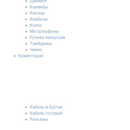
Джембе
Калимбы
Кахоны
Ковбелы
Конги
Металлофоны
Ручная перкуссия
Тамбурины
Чимес
Коммутация
Кабель в бухтах
Кабель готовый
Разъемы