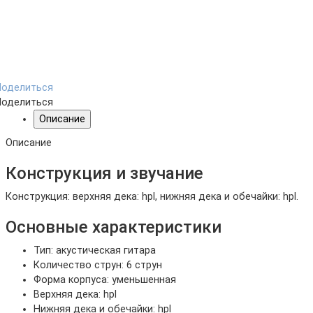
Поделиться
Поделиться
Описание
Описание
Конструкция и звучание
Конструкция: верхняя дека: hpl, нижняя дека и обечайки: hpl.
Основные характеристики
Тип: акустическая гитара
Количество струн: 6 струн
Форма корпуса: уменьшенная
Верхняя дека: hpl
Нижняя дека и обечайки: hpl