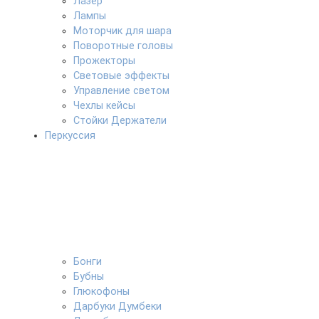
Лазер
Лампы
Моторчик для шара
Поворотные головы
Прожекторы
Световые эффекты
Управление светом
Чехлы кейсы
Стойки Держатели
Перкуссия
Бонги
Бубны
Глюкофоны
Дарбуки Думбеки