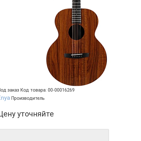
Под заказ
Код товара: 00-00016269
Enya
Производитель
Цену уточняйте