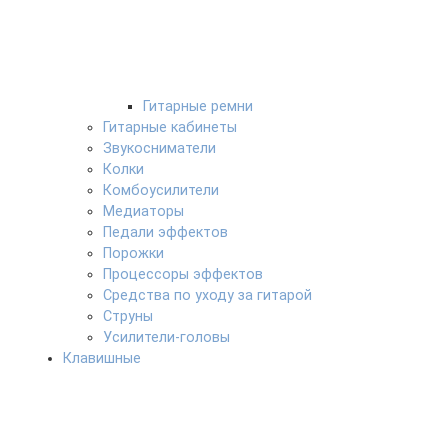
Гитарные ремни
Гитарные кабинеты
Звукосниматели
Колки
Комбоусилители
Медиаторы
Педали эффектов
Порожки
Процессоры эффектов
Средства по уходу за гитарой
Струны
Усилители-головы
Клавишные