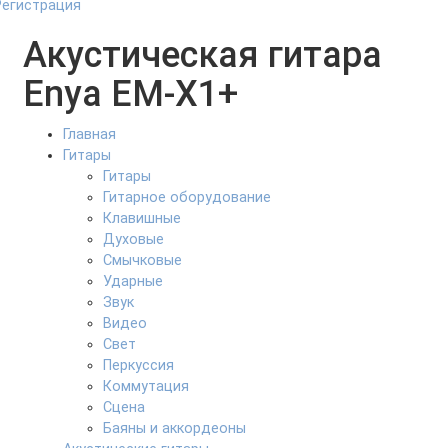
Регистрация
Акустическая гитара
Enya EM-X1+
Главная
Гитары
Гитары
Гитарное оборудование
Клавишные
Духовые
Смычковые
Ударные
Звук
Видео
Свет
Перкуссия
Коммутация
Сцена
Баяны и аккордеоны