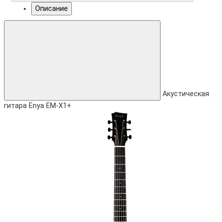
Описание
Акустическая
гитара Enya EM-X1+