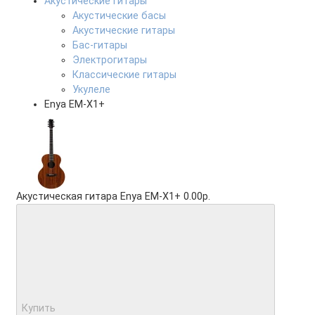
Акустические гитары
Акустические басы
Акустические гитары
Бас-гитары
Электрогитары
Классические гитары
Укулеле
Enya EM-X1+
Акустическая гитара Enya EM-X1+
0.00р.
Купить