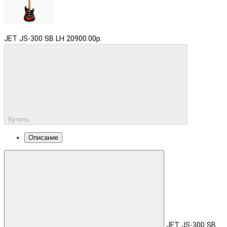
JET JS-300 SB LH
20900.00р.
Купить
Описание
JET JS-300 SB