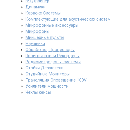
ВЧ Драйвер
Динамики
Караоке Системы
Комплектующие для акустических систем
Микрофонные аксессуары
Микрофоны
Микшерные пульты
Наушники
Обработка, Процессоры
Проигрыватели Рекордеры
Радиомикрофоны, системы
Стойки Держатели
Студийные Мониторы
Трансляция Оповещение 100V
Усилители мощности
Чехлы кейсы