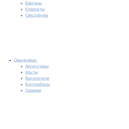
Варганы
Кларнеты
Саксофоны
Смычковые
Аксессуары
Альты
Виолончели
Контрабасы
Скрипки