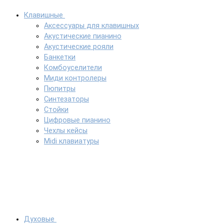
Клавишные
Аксессуары для клавишных
Акустические пианино
Акустические рояли
Банкетки
Комбоуселители
Миди контролеры
Пюпитры
Синтезаторы
Стойки
Цифровые пианино
Чехлы кейсы
Midi клавиатуры
Духовые