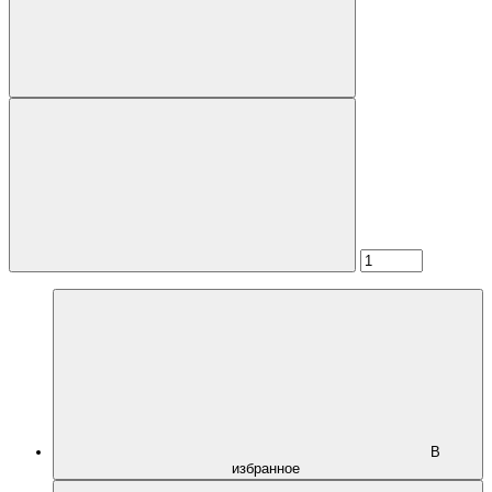
В
избранное