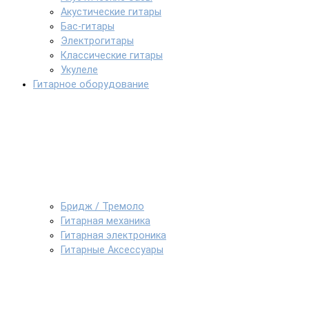
Акустические гитары
Бас-гитары
Электрогитары
Классические гитары
Укулеле
Гитарное оборудование
Бридж / Тремоло
Гитарная механика
Гитарная электроника
Гитарные Аксессуары