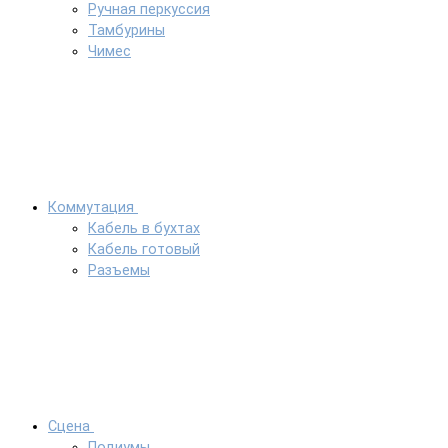
Ручная перкуссия
Тамбурины
Чимес
Коммутация
Кабель в бухтах
Кабель готовый
Разъемы
Сцена
Подиумы