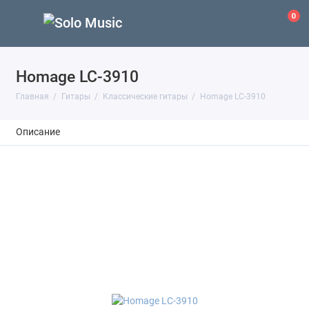
0
Homage LC-3910
Главная
Гитары
Классические гитары
Homage LC-3910
Описание