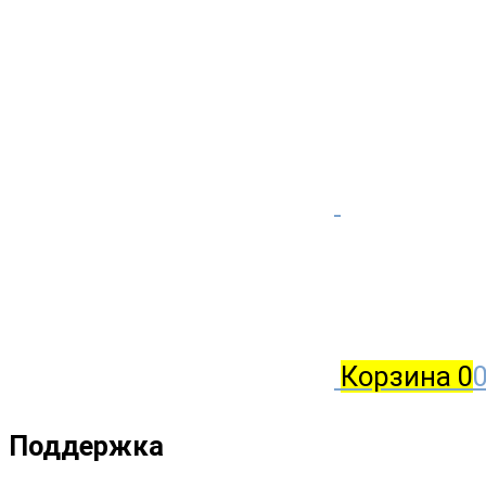
Корзина
0
0
Поддержка