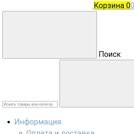
Корзина
0
0
Поиск
Информация
Оплата и доставка