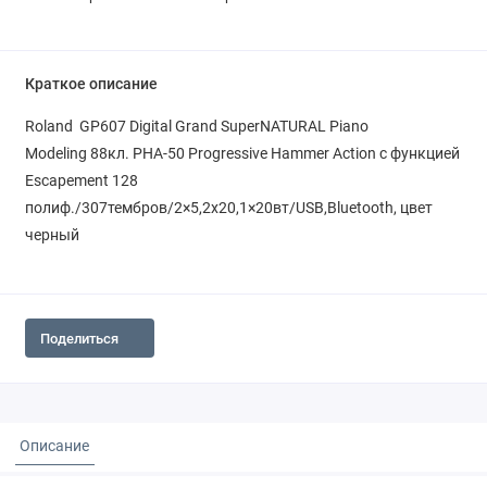
Краткое описание
Roland GP607 Digital Grand SuperNATURAL Piano
Modeling 88кл. PHA-50 Progressive Hammer Action с функцией
Escapement 128
полиф./307тембров/2×5,2х20,1×20вт/USB,Bluetooth, цвет
черный
Поделиться
Описание