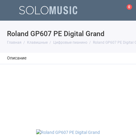
0
Roland GP607 PE Digital Grand
Главная
Клавишные
Цифровые пианино
Roland GP607 PE Digital 
Описание