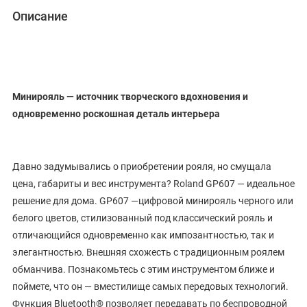
Описание
Минирояль — источник творческого вдохновения и
одновременно роскошная деталь интерьера
Давно задумывались о приобретении рояля, но смущала
цена, габариты и вес инструмента? Roland GP607 — идеальное
решение для дома. GP607 —цифровой минирояль черного или
белого цветов, стилизованный под классический рояль и
отличающийся одновременно как импозантностью, так и
элегантностью. Внешняя схожесть с традиционным роялем
обманчива. Познакомьтесь с этим инструментом ближе и
поймете, что он — вместилище самых передовых технологий.
Функция Bluetooth® позволяет передавать по беспроводной