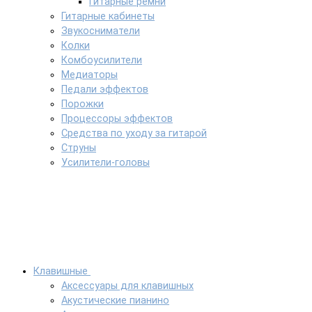
Гитарные ремни
Гитарные кабинеты
Звукосниматели
Колки
Комбоусилители
Медиаторы
Педали эффектов
Порожки
Процессоры эффектов
Средства по уходу за гитарой
Струны
Усилители-головы
Клавишные
Аксессуары для клавишных
Акустические пианино