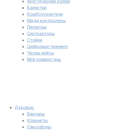
Акустические рояли
Банкетки
Комбоуселители
Миди контролеры
Пюпитры
Синтезаторы
Стойки
Цифровые пианино
Чехлы кейсы
Midi клавиатуры
Духовые
Варганы
Кларнеты
Саксофоны