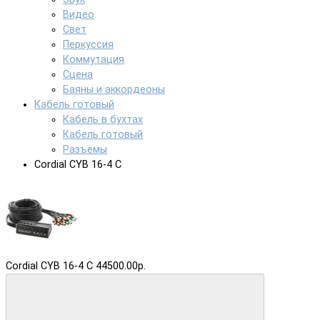
Видео
Свет
Перкуссия
Коммутация
Сцена
Баяны и аккордеоны
Кабель готовый
Кабель в бухтах
Кабель готовый
Разъемы
Cordial CYB 16-4 C
Cordial CYB 16-4 C
44500.00р.