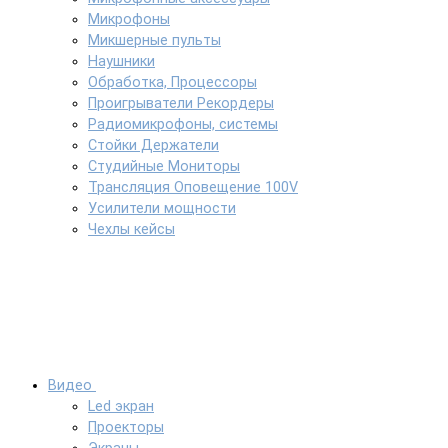
Микрофоны
Микшерные пульты
Наушники
Обработка, Процессоры
Проигрыватели Рекордеры
Радиомикрофоны, системы
Стойки Держатели
Студийные Мониторы
Трансляция Оповещение 100V
Усилители мощности
Чехлы кейсы
Видео
Led экран
Проекторы