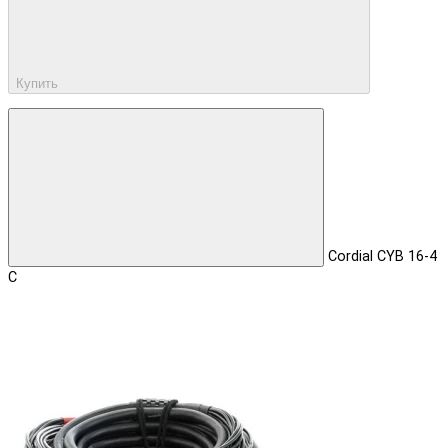
Купить
Cordial CYB 16-4
C