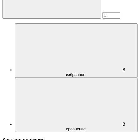
В
избранное
В
сравнение
Краткое описание