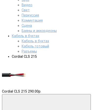
Видео
Свет
Перкуссия
Коммутация
Сцена
Баяны и аккордеоны
Кабель в бухтах
Кабель в бухтах
Кабель готовый
Разъемы
Cordial CLS 215
Cordial CLS 215
290.00р.