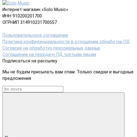
Интернет-магазин «Solo Music»
ИНН 910200201700
ОГРНИП 314910231700557
Пользовательское соглашение
Политика конфиденциальности в отношении обработки ПД
Согласие на обработку персональных данных
Соглашение на передачу ПД третьим лицам
Подписаться на рассылку
Мы не будем присылать вам спам. Только скидки и выгодные
предложения