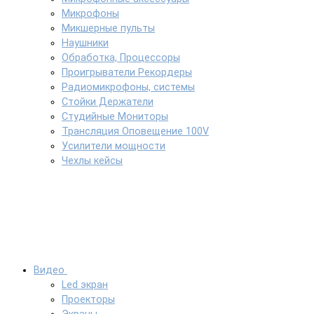
Микрофоны
Микшерные пульты
Наушники
Обработка, Процессоры
Проигрыватели Рекордеры
Радиомикрофоны, системы
Стойки Держатели
Студийные Мониторы
Трансляция Оповещение 100V
Усилители мощности
Чехлы кейсы
Видео
Led экран
Проекторы