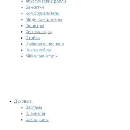
Акустические рояли
Банкетки
Комбоуселители
Миди контролеры
Пюпитры
Синтезаторы
Стойки
Цифровые пианино
Чехлы кейсы
Midi клавиатуры
Духовые
Варганы
Кларнеты
Саксофоны