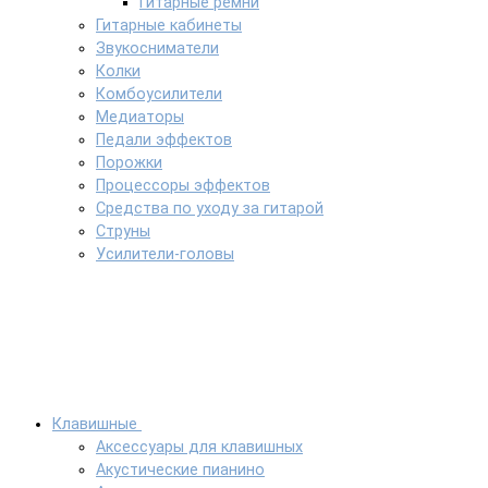
Гитарные ремни
Гитарные кабинеты
Звукосниматели
Колки
Комбоусилители
Медиаторы
Педали эффектов
Порожки
Процессоры эффектов
Средства по уходу за гитарой
Струны
Усилители-головы
Клавишные
Аксессуары для клавишных
Акустические пианино