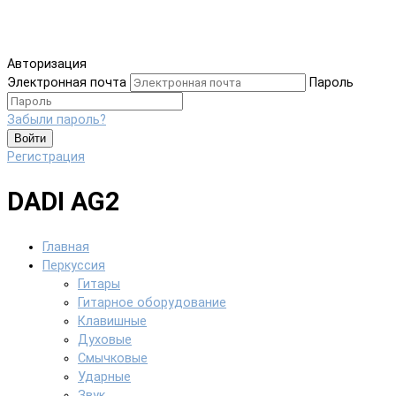
Авторизация
Электронная почта
Пароль
Забыли пароль?
Войти
Регистрация
DADI AG2
Главная
Перкуссия
Гитары
Гитарное оборудование
Клавишные
Духовые
Смычковые
Ударные
Звук