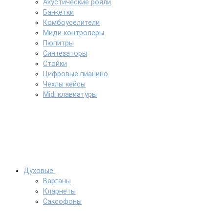
Акустические рояли
Банкетки
Комбоуселители
Миди контролеры
Пюпитры
Синтезаторы
Стойки
Цифровые пианино
Чехлы кейсы
Midi клавиатуры
Духовые
Варганы
Кларнеты
Саксофоны