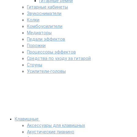
Гитарные ремни
Гитарные кабинеты
Звукосниматели
Колки
Комбоусилители
Медиаторы
Педали эффектов
Порожки
Процессоры эффектов
Средства по уходу за гитарой
Струны
Усилители-головы
Клавишные
Аксессуары для клавишных
Акустические пианино