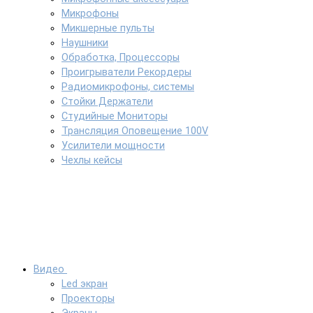
Микрофоны
Микшерные пульты
Наушники
Обработка, Процессоры
Проигрыватели Рекордеры
Радиомикрофоны, системы
Стойки Держатели
Студийные Мониторы
Трансляция Оповещение 100V
Усилители мощности
Чехлы кейсы
Видео
Led экран
Проекторы