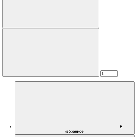
В
избранное