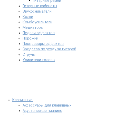
Гитарные ремни
Гитарные кабинеты
Звукосниматели
Колки
Комбоусилители
Медиаторы
Педали эффектов
Порожки
Процессоры эффектов
Средства по уходу за гитарой
Струны
Усилители-головы
Клавишные
Аксессуары для клавишных
Акустические пианино