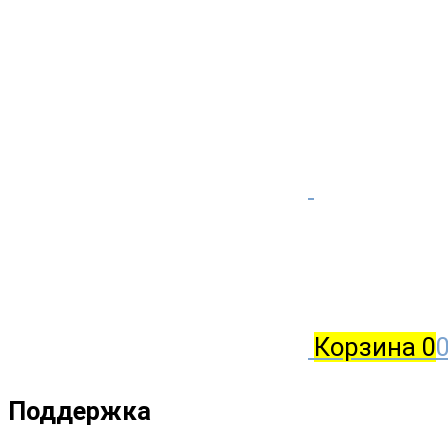
Корзина
0
0
Поддержка