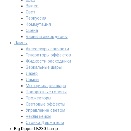
Видео
Свет
Перкуссия
Коммутация
Сцена
Баяны и аккордеоны
Лампы
Аксессуары запчасти
Генераторы эффектов
Жидкости расходники
Зеркальные шары
Лазер
Лампы
Моторчик для шара
Поворотные головы
Прожекторы
Световые эффекты
Управление светом
Чехлы кейсы
Стойки Держатели
Big Dipper LB230-Lamp