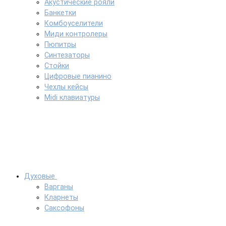
Акустические рояли
Банкетки
Комбоуселители
Миди контролеры
Пюпитры
Синтезаторы
Стойки
Цифровые пианино
Чехлы кейсы
Midi клавиатуры
Духовые
Варганы
Кларнеты
Саксофоны