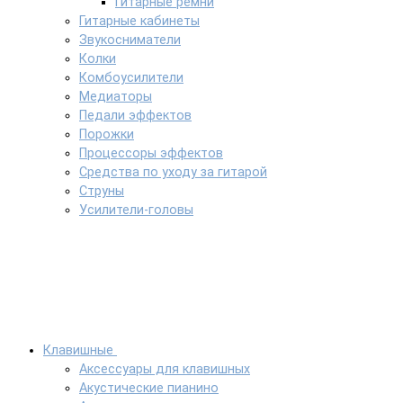
Гитарные ремни
Гитарные кабинеты
Звукосниматели
Колки
Комбоусилители
Медиаторы
Педали эффектов
Порожки
Процессоры эффектов
Средства по уходу за гитарой
Струны
Усилители-головы
Клавишные
Аксессуары для клавишных
Акустические пианино