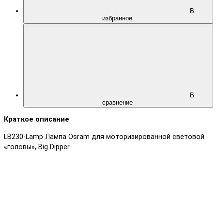
В
избранное
В
сравнение
Краткое описание
LB230-Lamp Лампа Osram для моторизированной световой
«головы», Big Dipper