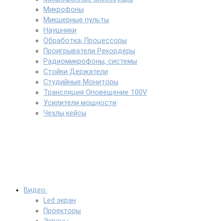
Микрофоны
Микшерные пульты
Наушники
Обработка, Процессоры
Проигрыватели Рекордеры
Радиомикрофоны, системы
Стойки Держатели
Студийные Мониторы
Трансляция Оповещение 100V
Усилители мощности
Чехлы кейсы
Видео
Led экран
Проекторы