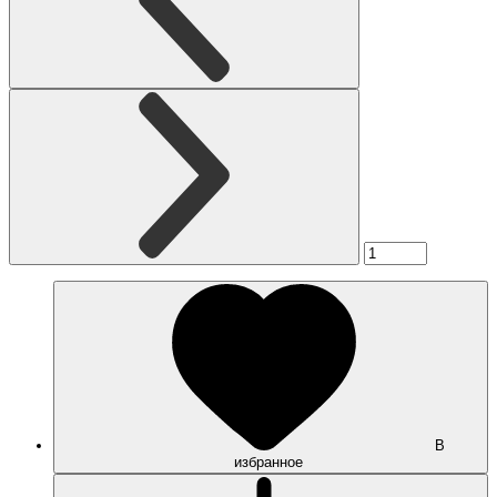
В
избранное