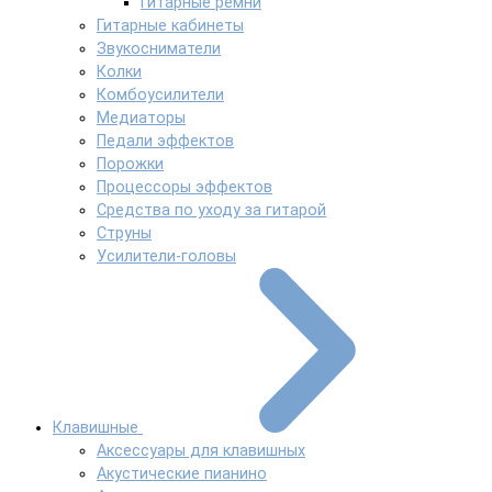
Гитарные ремни
Гитарные кабинеты
Звукосниматели
Колки
Комбоусилители
Медиаторы
Педали эффектов
Порожки
Процессоры эффектов
Средства по уходу за гитарой
Струны
Усилители-головы
Клавишные
Аксессуары для клавишных
Акустические пианино