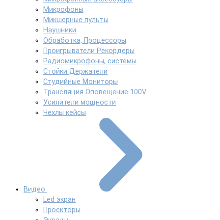
Микрофоны
Микшерные пульты
Наушники
Обработка, Процессоры
Проигрыватели Рекордеры
Радиомикрофоны, системы
Стойки Держатели
Студийные Мониторы
Трансляция Оповещение 100V
Усилители мощности
Чехлы кейсы
Видео
Led экран
Проекторы