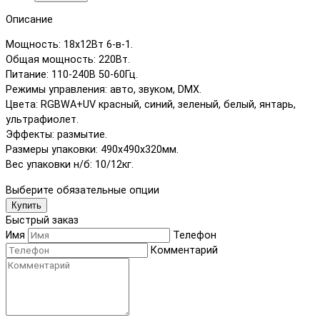
Описание
Мощность: 18х12Вт 6-в-1.
Общая мощность: 220Вт.
Питание: 110-240В 50-60Гц.
Режимы управления: авто, звуком, DMX.
Цвета: RGBWA+UV красный, синий, зеленый, белый, янтарь,
ультрафиолет.
Эффекты: размытие.
Размеры упаковки: 490х490х320мм.
Вес упаковки н/б: 10/12кг.
Выберите обязательные опции
Купить
Быстрый заказ
Имя
Телефон
Комментарий