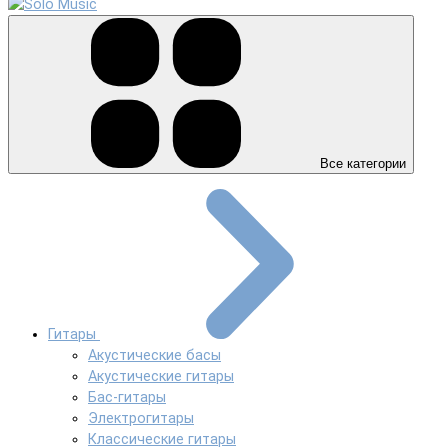
Все категории
Гитары
Акустические басы
Акустические гитары
Бас-гитары
Электрогитары
Классические гитары