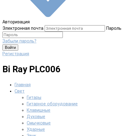
Авторизация
Электронная почта
Пароль
Забыли пароль?
Войти
Регистрация
Bi Ray PLC006
Главная
Свет
Гитары
Гитарное оборудование
Клавишные
Духовые
Смычковые
Ударные
Звук