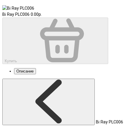
Bi Ray PLC006
0.00р.
Купить
Описание
Bi Ray PLC006