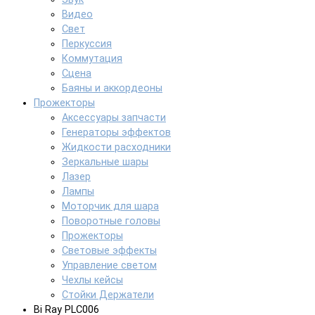
Видео
Свет
Перкуссия
Коммутация
Сцена
Баяны и аккордеоны
Прожекторы
Аксессуары запчасти
Генераторы эффектов
Жидкости расходники
Зеркальные шары
Лазер
Лампы
Моторчик для шара
Поворотные головы
Прожекторы
Световые эффекты
Управление светом
Чехлы кейсы
Стойки Держатели
Bi Ray PLC006