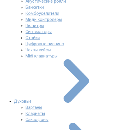
Акустические рояли
Банкетки
Комбоуселители
Миди контролеры
Пюпитры
Синтезаторы
Стойки
Цифровые пианино
Чехлы кейсы
Midi клавиатуры
Духовые
Варганы
Кларнеты
Саксофоны