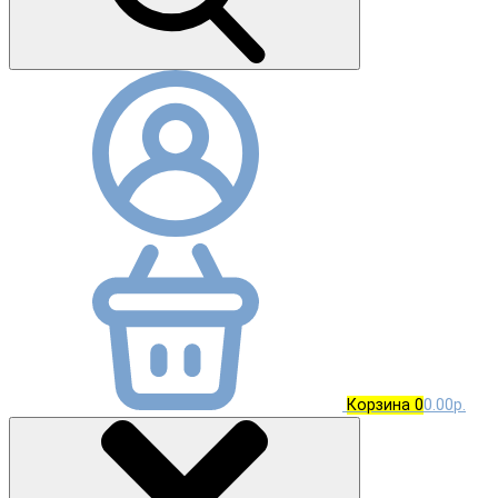
Корзина
0
0.00р.