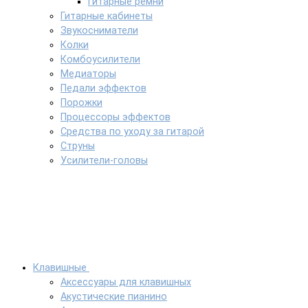
Гитарные ремни
Гитарные кабинеты
Звукосниматели
Колки
Комбоусилители
Медиаторы
Педали эффектов
Порожки
Процессоры эффектов
Средства по уходу за гитарой
Струны
Усилители-головы
Клавишные
Аксессуары для клавишных
Акустические пианино