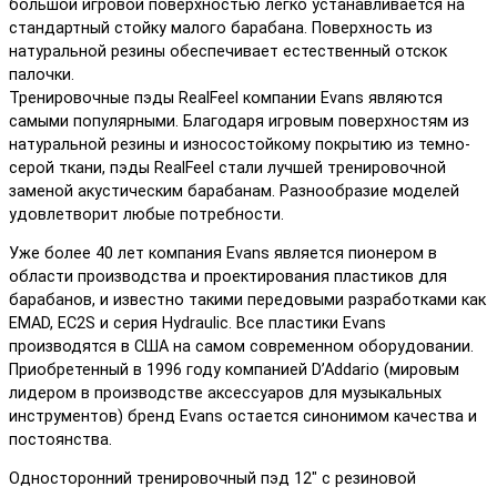
большой игровой поверхностью легко устанавливается на
стандартный стойку малого барабана. Поверхность из
натуральной резины обеспечивает естественный отскок
палочки.
Тренировочные пэды RealFeel компании Evans являются
самыми популярными. Благодаря игровым поверхностям из
натуральной резины и износостойкому покрытию из темно-
серой ткани, пэды RealFeel стали лучшей тренировочной
заменой акустическим барабанам. Разнообразие моделей
удовлетворит любые потребности.
Уже более 40 лет компания Evans является пионером в
области производства и проектирования пластиков для
барабанов, и известно такими передовыми разработками как
EMAD, EC2S и серия Hydraulic. Все пластики Evans
производятся в США на самом современном оборудовании.
Приобретенный в 1996 году компанией D’Addario (мировым
лидером в производстве аксессуаров для музыкальных
инструментов) бренд Evans остается синонимом качества и
постоянства.
Односторонний тренировочный пэд 12″ с резиновой