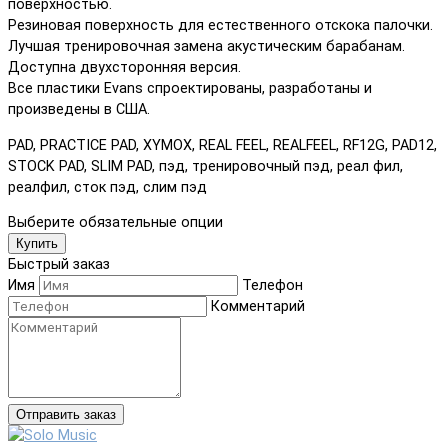
поверхностью.
Резиновая поверхность для естественного отскока палочки.
Лучшая тренировочная замена акустическим барабанам.
Доступна двухсторонняя версия.
Все пластики Evans спроектированы, разработаны и
произведены в США.
PAD, PRACTICE PAD, XYMOX, REAL FEEL, REALFEEL, RF12G, PAD12,
STOCK PAD, SLIM PAD, пэд, тренировочный пэд, реал фил,
реалфил, сток пэд, слим пэд
Выберите обязательные опции
Купить
Быстрый заказ
Имя
Телефон
Комментарий
Отправить заказ