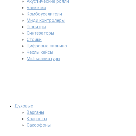
Акустические рояли
Банкетки
Комбоуселители
Миди контролеры
Пюпитры
Синтезаторы
Стойки
Цифровые пианино
Чехлы кейсы
Midi клавиатуры
Духовые
Варганы
Кларнеты
Саксофоны