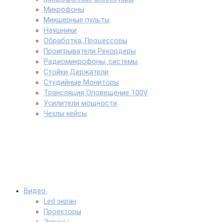
Микрофоны
Микшерные пульты
Наушники
Обработка, Процессоры
Проигрыватели Рекордеры
Радиомикрофоны, системы
Стойки Держатели
Студийные Мониторы
Трансляция Оповещение 100V
Усилители мощности
Чехлы кейсы
Видео
Led экран
Проекторы