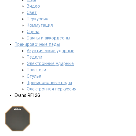
Видео
Свет
Перкуссия
Коммутация
Сцена
Баяны и аккордеоны
Тренировочные пэды
Акустические ударные
Педали
Электронные ударные
Пластики
Стулья
Тренировочные пэды
Электронная перкуссия
Evans RF12G