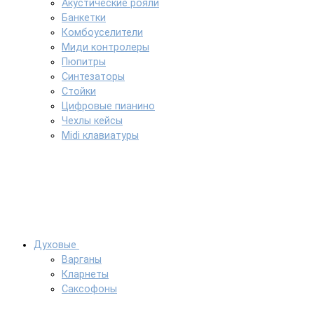
Акустические рояли
Банкетки
Комбоуселители
Миди контролеры
Пюпитры
Синтезаторы
Стойки
Цифровые пианино
Чехлы кейсы
Midi клавиатуры
Духовые
Варганы
Кларнеты
Саксофоны