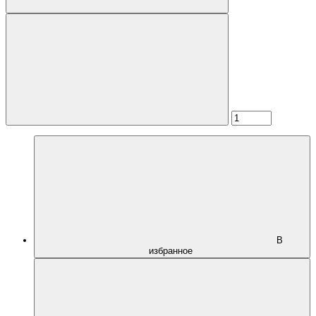
В
избранное