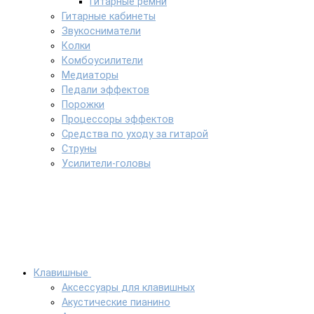
Гитарные ремни
Гитарные кабинеты
Звукосниматели
Колки
Комбоусилители
Медиаторы
Педали эффектов
Порожки
Процессоры эффектов
Средства по уходу за гитарой
Струны
Усилители-головы
Клавишные
Аксессуары для клавишных
Акустические пианино