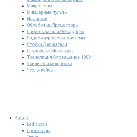
Микрофоны
Микшерные пульты
Наушники
Обработка, Процессоры
Проигрыватели Рекордеры
Радиомикрофоны, системы
Стойки Держатели
Студийные Мониторы
Трансляция Оповещение 100V
Усилители мощности
Чехлы кейсы
Видео
Led экран
Проекторы