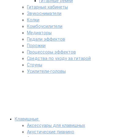
Гитарные ремни
Гитарные кабинеты
Звукосниматели
Колки
Комбоусилители
Медиаторы
Педали эффектов
Порожки
Процессоры эффектов
Средства по уходу за гитарой
Струны
Усилители-головы
Клавишные
Аксессуары для клавишных
Акустические пианино