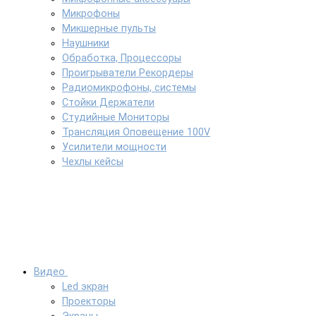
Микрофоны
Микшерные пульты
Наушники
Обработка, Процессоры
Проигрыватели Рекордеры
Радиомикрофоны, системы
Стойки Держатели
Студийные Мониторы
Трансляция Оповещение 100V
Усилители мощности
Чехлы кейсы
Видео
Led экран
Проекторы