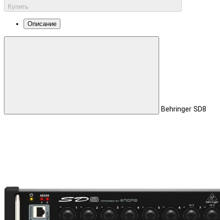
Купить
Описание
Behringer SD8