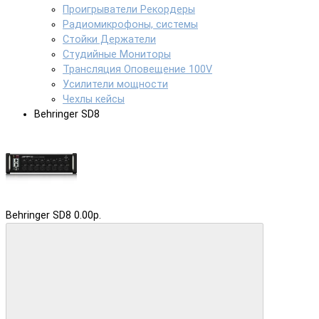
Проигрыватели Рекордеры
Радиомикрофоны, системы
Стойки Держатели
Студийные Мониторы
Трансляция Оповещение 100V
Усилители мощности
Чехлы кейсы
Behringer SD8
Behringer SD8
0.00р.