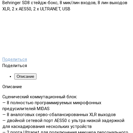
Behringer SD8 стейдж-бокс, 8 мик/лин входов, 8 лин выходов
XLR, 2 x AES50, 2 x ULTRANET, USB
Поделиться
Поделиться
Описание
Описание
Сценический коммутационный блок:
— 8 полностью программируемых микрофонных
предусилителей MIDAS
— 8 аналоговых серво-сбалансированных XLR выходов
— двойной сетевой порт AES50 с ультра низкой задержкой
для каскадирования нескольких устройств
— 2 порта Ultranet для подключения микшера персонального