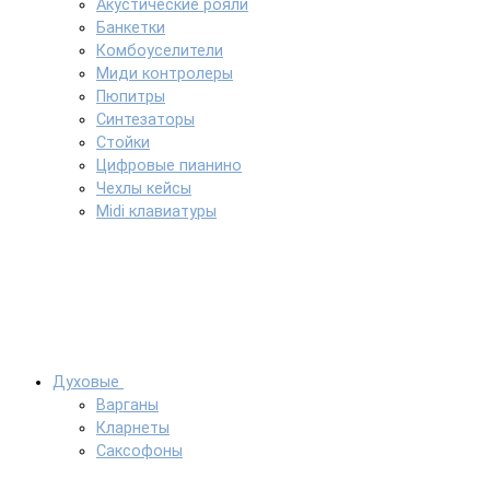
Акустические рояли
Банкетки
Комбоуселители
Миди контролеры
Пюпитры
Синтезаторы
Стойки
Цифровые пианино
Чехлы кейсы
Midi клавиатуры
Духовые
Варганы
Кларнеты
Саксофоны