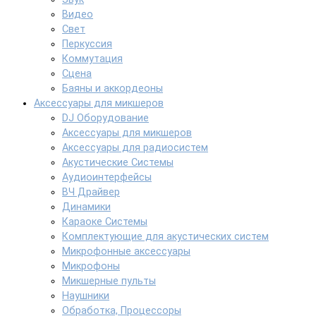
Видео
Свет
Перкуссия
Коммутация
Сцена
Баяны и аккордеоны
Аксессуары для микшеров
DJ Оборудование
Аксессуары для микшеров
Аксессуары для радиосистем
Акустические Системы
Аудиоинтерфейсы
ВЧ Драйвер
Динамики
Караоке Системы
Комплектующие для акустических систем
Микрофонные аксессуары
Микрофоны
Микшерные пульты
Наушники
Обработка, Процессоры