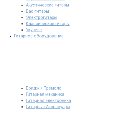
Акустические гитары
Бас-гитары
Электрогитары
Классические гитары
Укулеле
Гитарное оборудование
Бридж / Тремоло
Гитарная механика
Гитарная электроника
Гитарные Аксессуары