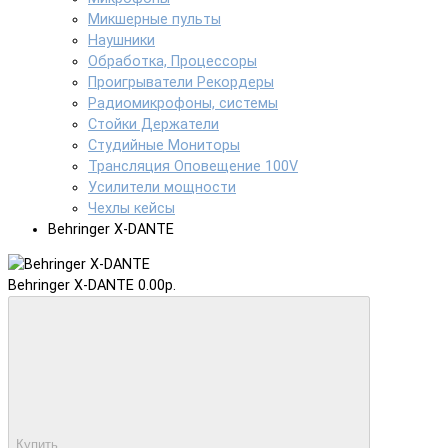
Микшерные пульты
Наушники
Обработка, Процессоры
Проигрыватели Рекордеры
Радиомикрофоны, системы
Стойки Держатели
Студийные Мониторы
Трансляция Оповещение 100V
Усилители мощности
Чехлы кейсы
Behringer X-DANTE
Behringer X-DANTE
0.00р.
Купить