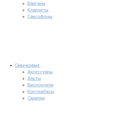
Варганы
Кларнеты
Саксофоны
Смычковые
Аксессуары
Альты
Виолончели
Контрабасы
Скрипки