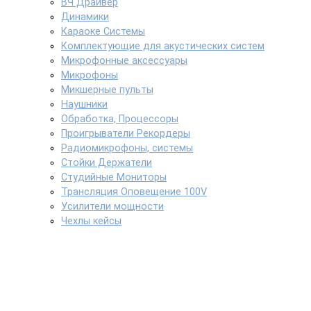
ВЧ Драйвер
Динамики
Караоке Системы
Комплектующие для акустических систем
Микрофонные аксессуары
Микрофоны
Микшерные пульты
Наушники
Обработка, Процессоры
Проигрыватели Рекордеры
Радиомикрофоны, системы
Стойки Держатели
Студийные Мониторы
Трансляция Оповещение 100V
Усилители мощности
Чехлы кейсы