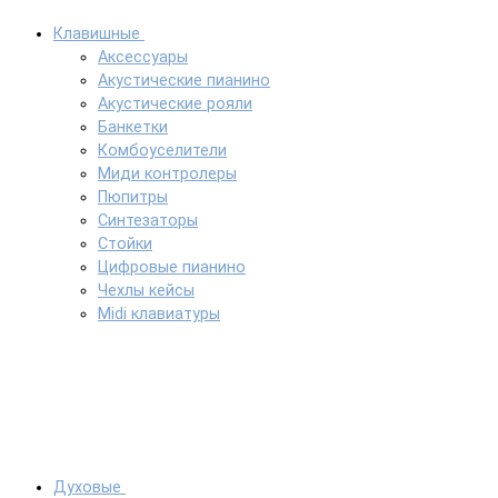
Клавишные
Аксессуары
Акустические пианино
Акустические рояли
Банкетки
Комбоуселители
Миди контролеры
Пюпитры
Синтезаторы
Стойки
Цифровые пианино
Чехлы кейсы
Midi клавиатуры
Духовые