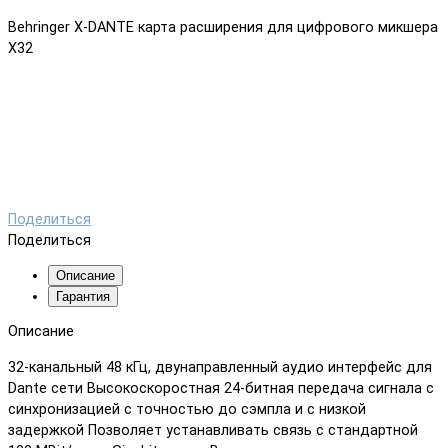
Behringer X-DANTE карта расширения для цифрового микшера
Х32
Поделиться
Поделиться
Описание
Гарантия
Описание
32-канальный 48 кГц, двунаправленный аудио интерфейс для
Dante сети Высокоскоростная 24-битная передача сигнала с
синхронизацией с точностью до сэмпла и с низкой
задержкой Позволяет устанавливать связь с стандартной