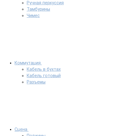
Ручная перкуссия
Тамбурины
Чимес
Коммутация
Кабель в бухтах
Кабель готовый
Разъемы
Сцена
Подиумы