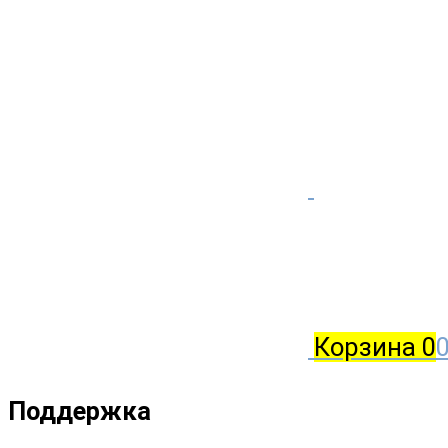
Корзина
0
0
Поддержка