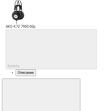
AKG K72
7900.00р.
Купить
Описание