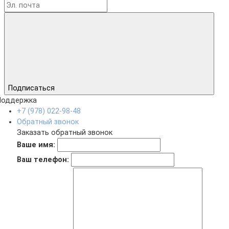
Подписаться
Поддержка
+7 (978) 022-98-48
Обратный звонок
Заказать обратный звонок
Ваше имя:
Ваш телефон: