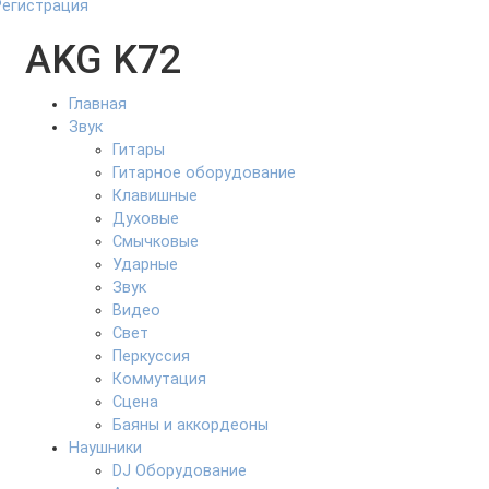
Регистрация
AKG K72
Главная
Звук
Гитары
Гитарное оборудование
Клавишные
Духовые
Смычковые
Ударные
Звук
Видео
Свет
Перкуссия
Коммутация
Сцена
Баяны и аккордеоны
Наушники
DJ Оборудование