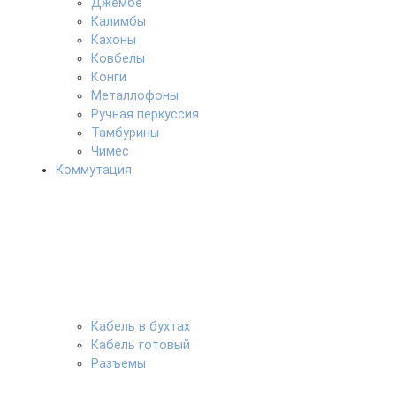
Джембе
Калимбы
Кахоны
Ковбелы
Конги
Металлофоны
Ручная перкуссия
Тамбурины
Чимес
Коммутация
Кабель в бухтах
Кабель готовый
Разъемы