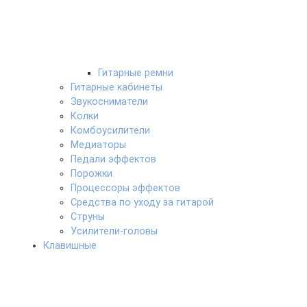
Гитарные ремни
Гитарные кабинеты
Звукосниматели
Колки
Комбоусилители
Медиаторы
Педали эффектов
Порожки
Процессоры эффектов
Средства по уходу за гитарой
Струны
Усилители-головы
Клавишные