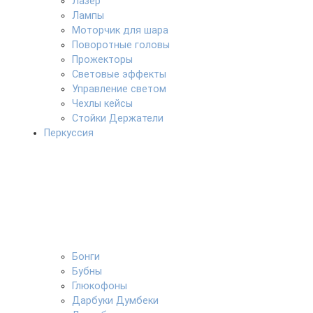
Лазер
Лампы
Моторчик для шара
Поворотные головы
Прожекторы
Световые эффекты
Управление светом
Чехлы кейсы
Стойки Держатели
Перкуссия
Бонги
Бубны
Глюкофоны
Дарбуки Думбеки