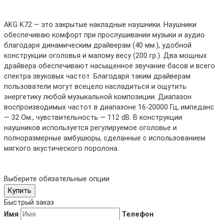
AKG K72 — это закрытые накладные наушники. Наушники
обеспечиваю комфорт при прослушивании музыки и аудио
благодаря динамическим драйверам (40 мм.), удобной
конструкции оголовья и малому весу (200 гр.). Два мощных
драйвера обеспечивают насыщенное звучание басов и всего
спектра звуковых частот. Благодаря таким драйверам
пользователи могут всецело насладиться и ощутить
энергетику любой музыкальной композиции. Диапазон
воспроизводимых частот в диапазоне 16-20000 Гц, импеданс
— 32 Ом., чувствительность — 112 dB. В конструкции
наушников используется регулируемое оголовье и
полноразмерные амбушюры, сделанные с использованием
мягкого акустического поролона.
Выберите обязательные опции
Купить
Быстрый заказ
Имя
Телефон