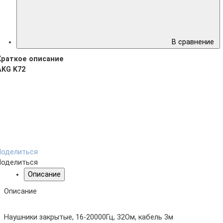
В сравнение
Краткое описание
AKG K72
Поделиться
Поделиться
Описание
Описание
Наушники закрытые, 16-20000Гц, 32Ом, кабель 3м