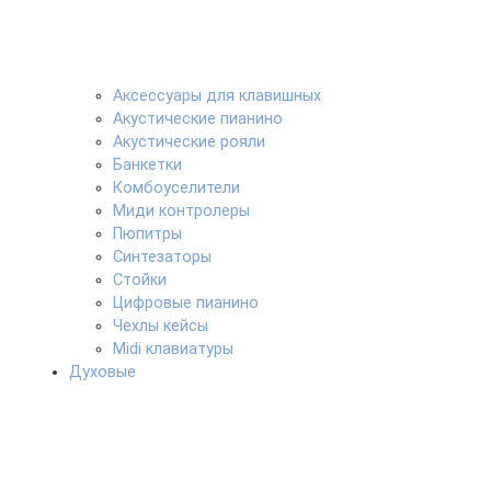
Аксессуары для клавишных
Акустические пианино
Акустические рояли
Банкетки
Комбоуселители
Миди контролеры
Пюпитры
Синтезаторы
Стойки
Цифровые пианино
Чехлы кейсы
Midi клавиатуры
Духовые