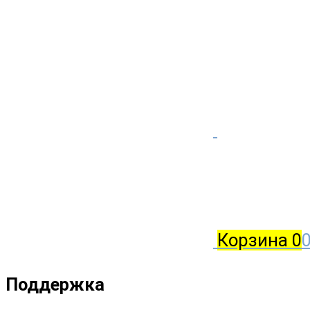
Корзина
0
0
Поддержка