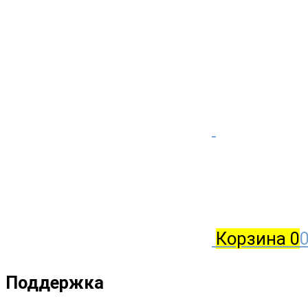
Корзина
0
0
Поддержка